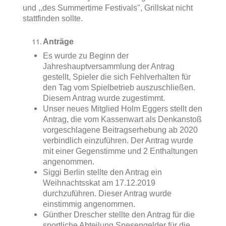
und ,,des Summertime Festivals'', Grillskat nicht
stattfinden sollte.
Anträge
Es wurde zu Beginn der
Jahreshauptversammlung der Antrag
gestellt, Spieler die sich Fehlverhalten für
den Tag vom Spielbetrieb auszuschließen.
Diesem Antrag wurde zugestimmt.
Unser neues Mitglied Holm Eggers stellt den
Antrag, die vom Kassenwart als Denkanstoß
vorgeschlagene Beitragserhebung ab 2020
verbindlich einzuführen. Der Antrag wurde
mit einer Gegenstimme und 2 Enthaltungen
angenommen.
Siggi Berlin stellte den Antrag ein
Weihnachtsskat am 17.12.2019
durchzuführen. Dieser Antrag wurde
einstimmig angenommen.
Günther Drescher stellte den Antrag für die
sportliche Abteilung Spesengelder für die