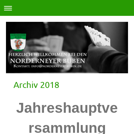
Archiv 2018
Jahreshauptve
rsammlung