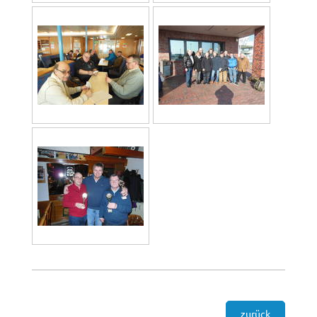
zurück